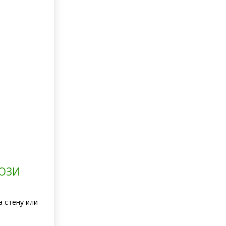
ЮЗИ
а стену или