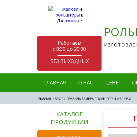
РОЛЬ
Работаем
ИЗГОТОВЛЕ
с 8:30 до 20:00
—————
БЕЗ ВЫХОДНЫХ
ГЛАВНАЯ
О НАС
ЦЕНЫ
О
›
›
ГЛАВНАЯ
БЛОГ
ПРАВИЛА ЗАМЕРА РОЛЬШТОР И ЖАЛЮЗИ
КАТАЛОГ
ПРОДУКЦИИ