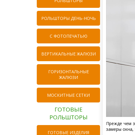
РОЛЬШТОРЫ
РОЛЬШТОРЫ ДЕНЬ-НОЧЬ
C ФОТОПЕЧАТЬЮ
ВЕРТИКАЛЬНЫЕ ЖАЛЮЗИ
ГОРИЗОНТАЛЬНЫЕ
ЖАЛЮЗИ
МОСКИТНЫЕ СЕТКИ
ГОТОВЫЕ
РОЛЬШТОРЫ
Прежде чем 
замеры окна,
ГОТОВЫЕ ИЗДЕЛИЯ