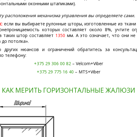
зонтальными оконными штапиками).
ту расположения механизма управления вы определяете сами.
с
:
если вы выбираете рулонные шторы, изготовленные из ткани
тонепроницаемость которых составляет около 8%, учтите ог
а таких штор составляет
1350
мм. А это означает, что они не
 до потолка».
о других нюансов и ограничений обратитесь за консульта
о телефону:
+375 29 306 00 82
– Velcom+Viber
+375 29 775 16 40
– MTS+Viber
КАК МЕРИТЬ ГОРИЗОНТАЛЬНЫЕ ЖАЛЮЗИ