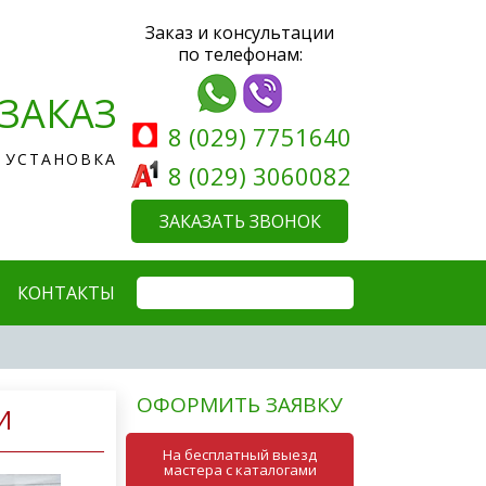
Заказ и консультации
по телефонам:
ЗАКАЗ
8 (029) 7751640
 УСТАНОВКА
8 (029) 3060082
ЗАКАЗАТЬ ЗВОНОК
КОНТАКТЫ
ОФОРМИТЬ ЗАЯВКУ
И
На бесплатный выезд
мастера с каталогами