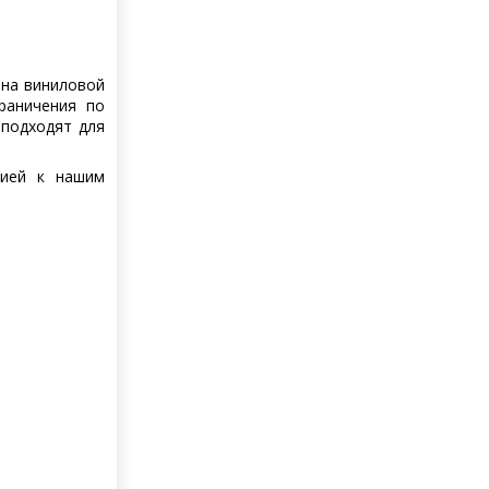
 на виниловой
раничения по
 подходят для
цией к нашим