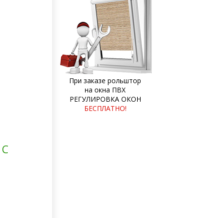
При заказе рольштор
на окна ПВХ
РЕГУЛИРОВКА ОКОН
БЕСПЛАТНО!
 С